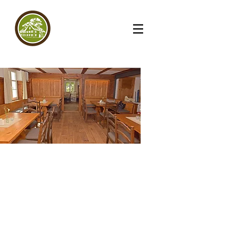
VERÄNDERUNG
ODER NEUANFANG
Wir heißen Sie herzlich Willkommen bei uns im
Sterna z´Bangs.