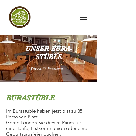
UNSER BURA-
STÜBLE
Für ca. 35
Personen
BURASTÜBLE
Im Burastüble haben jetzt bist zu 35
Personen Platz.
Gerne können Sie diesen Raum für
eine Taufe, Erstkommunion oder eine
Geburtstagsfeier buchen.