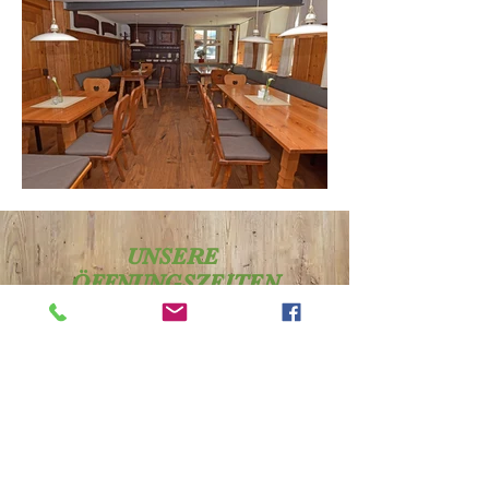
UNSERE
ÖFFNUNGSZEITEN
MONTAG & DIENSTAG RUHETAG
Mittwoch - Freitag: 15:00 - 24:00 Uhr
Samstag: 10:00 - 24:00 Uhr
Sonntag: 10:00 - 20:00 Uhr