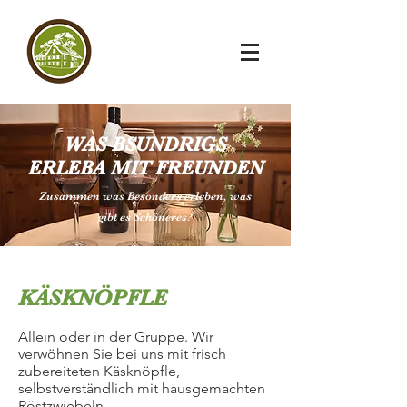
WAS BSUNDRIGS
ERLEBA MIT FREUNDEN
Zusammen was Besonders erleben, was
gibt es Schöneres?
KÄSKNÖPFLE
Allein oder in der Gruppe. Wir
verwöhnen Sie bei uns mit frisch
zubereiteten Käsknöpfle,
selbstverständlich mit hausgemachten
Röstzwiebeln.