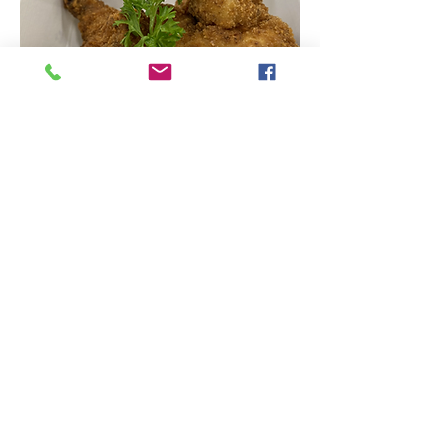
UNSERE
ÖFFNUNGSZEITEN
MONTAG & DIENSTAG RUHETAG
Mittwoch - Freitag: 15:00 - 24:00 Uhr
Samstag: 10:00 - 24:00 Uhr
Sonntag: 10:00 - 20:00 Uhr